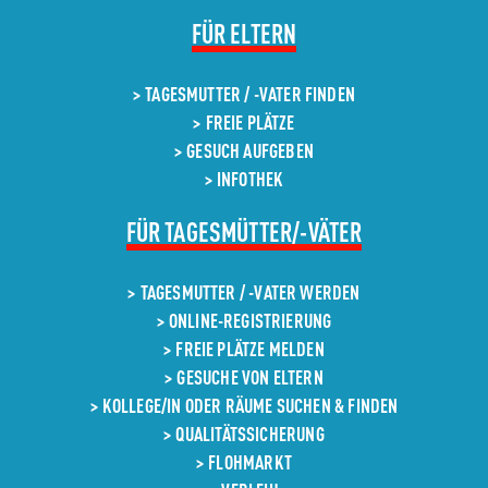
NAVIGATION
FÜR ELTERN
ÜBERSPRINGEN
TAGESMUTTER / -VATER FINDEN
FREIE PLÄTZE
GESUCH AUFGEBEN
INFOTHEK
NAVIGATION
FÜR TAGESMÜTTER/-VÄTER
ÜBERSPRINGEN
TAGESMUTTER / -VATER WERDEN
ONLINE-REGISTRIERUNG
FREIE PLÄTZE MELDEN
GESUCHE VON ELTERN
KOLLEGE/IN ODER RÄUME SUCHEN & FINDEN
QUALITÄTSSICHERUNG
FLOHMARKT