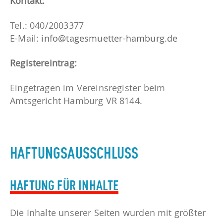
Kontakt:
VERLEIH
Tel.: 040/2003377
KURSE
E-Mail:
info@tagesmuetter-hamburg.de
INFOTHEK
Registereintrag:
Eingetragen im Vereinsregister beim
Amtsgericht Hamburg VR 8144.
HAFTUNGSAUSSCHLUSS
HAFTUNG FÜR INHALTE
Die Inhalte unserer Seiten wurden mit größter