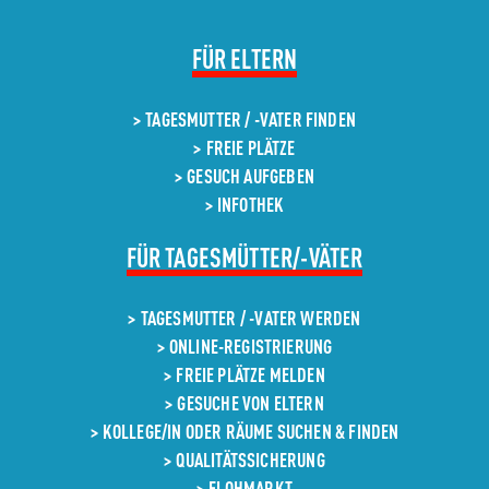
NAVIGATION
FÜR ELTERN
ÜBERSPRINGEN
TAGESMUTTER / -VATER FINDEN
FREIE PLÄTZE
GESUCH AUFGEBEN
INFOTHEK
NAVIGATION
FÜR TAGESMÜTTER/-VÄTER
ÜBERSPRINGEN
TAGESMUTTER / -VATER WERDEN
ONLINE-REGISTRIERUNG
FREIE PLÄTZE MELDEN
GESUCHE VON ELTERN
KOLLEGE/IN ODER RÄUME SUCHEN & FINDEN
QUALITÄTSSICHERUNG
FLOHMARKT