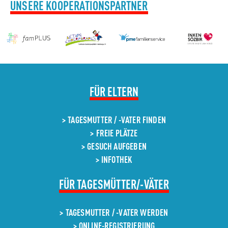
UNSERE KOOPERATIONSPARTNER
NAVIGATION
FÜR ELTERN
ÜBERSPRINGEN
TAGESMUTTER / -VATER FINDEN
FREIE PLÄTZE
GESUCH AUFGEBEN
INFOTHEK
NAVIGATION
FÜR TAGESMÜTTER/-VÄTER
ÜBERSPRINGEN
TAGESMUTTER / -VATER WERDEN
ONLINE-REGISTRIERUNG