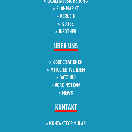
QUALITÄTSSICHERUNG
FLOHMARKT
VERLEIH
KURSE
INFOTHEK
NAVIGATION
ÜBER UNS
ÜBERSPRINGEN
KOOPERATIONEN
MITGLIED WERDEN
SATZUNG
VEREINSTEAM
NEWS
KONTAKT
KONTAKT­FORMULAR