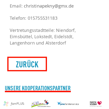
Email:
christinapekny@gmx.de
Telefon: 015755531183
Vertretungsstadtteile: Niendorf,
Eimsbüttel, Lokstedt, Eidelstdt,
Langenhorn und Alsterdorf
ZURÜCK
UNSERE KOOPERATIONSPARTNER